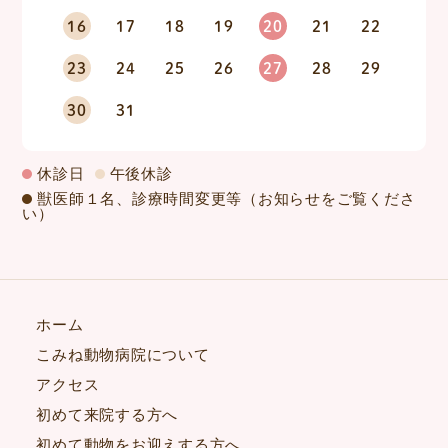
16
17
18
19
20
21
22
23
24
25
26
27
28
29
30
31
休診日
午後休診
獣医師１名、診療時間変更等（お知らせをご覧くださ
い）
ホーム
こみね動物病院について
アクセス
初めて来院する方へ
初めて動物をお迎えする方へ