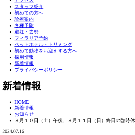
アクセス
スタッフ紹介
初めての方へ
診療案内
各種予防
避妊・去勢
フィラリア予約
ペットホテル・トリミング
初めて動物をお迎えする方へ
採用情報
新着情報
プライバシーポリシー
新着情報
HOME
新着情報
お知らせ
８月１０日（土）午後、８月１１日（日）終日の臨時休
2024.07.16