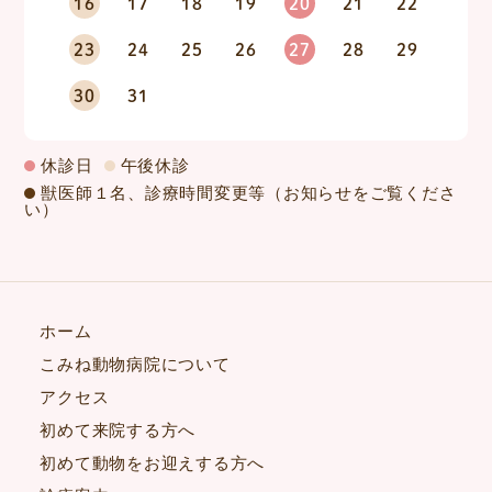
16
17
18
19
20
21
22
23
24
25
26
27
28
29
30
31
休診日
午後休診
獣医師１名、診療時間変更等（お知らせをご覧くださ
い）
ホーム
こみね動物病院について
アクセス
初めて来院する方へ
初めて動物をお迎えする方へ